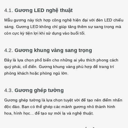
4.1.
Gương LED nghệ thuật
Mẫu gương này tích hợp công nghệ hiện đại với đèn LED chiếu
sáng. Gương LED không chỉ giúp tăng thêm sự sang trọng mà
còn cực kỳ tiện lợi khi sử dụng vào buổi tối.
4.2.
Gương khung vàng sang trọng
Đây là lựa chọn phổ biến cho những ai yêu thích phong cách
quý phái, cổ điển. Gương khung vàng phù hợp để trang trí
phòng khách hoặc phòng ngủ lớn.
4.3.
Gương ghép tường
Gương ghép tường là lựa chọn tuyệt vời để tạo nên điểm nhấn
độc đáo. Bạn có thể ghép các mảnh gương nhỏ thành hình
hoa, hình học... để tạo sự mới lạ và nghệ thuật.