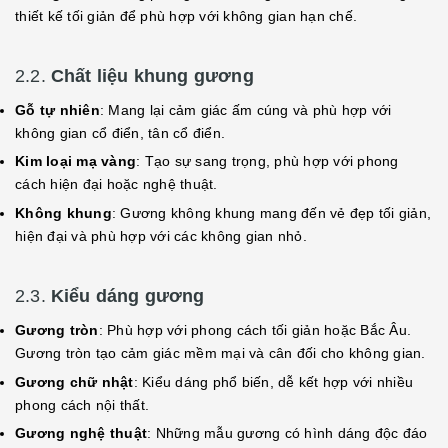
thiết kế tối giản để phù hợp với không gian hạn chế.
2.2.
Chất liệu khung gương
Gỗ tự nhiên
: Mang lại cảm giác ấm cúng và phù hợp với
không gian cổ điển, tân cổ điển.
Kim loại mạ vàng
: Tạo sự sang trọng, phù hợp với phong
cách hiện đại hoặc nghệ thuật.
Không khung
: Gương không khung mang đến vẻ đẹp tối giản,
hiện đại và phù hợp với các không gian nhỏ.
2.3.
Kiểu dáng gương
Gương tròn
: Phù hợp với phong cách tối giản hoặc Bắc Âu.
Gương tròn tạo cảm giác mềm mại và cân đối cho không gian.
Gương chữ nhật
: Kiểu dáng phổ biến, dễ kết hợp với nhiều
phong cách nội thất.
Gương nghệ thuật
: Những mẫu gương có hình dáng độc đáo