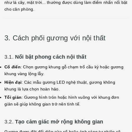
như lá cây, mặt trời... thường được dùng làm điểm nhấn nổi bật
cho căn phòng.
3. Cách phối gương với nội thất
3.1.
Nổi bật phong cách nội thất
Cổ điển
: Chọn gương khung gỗ chạm trổ cầu kỳ hoặc gương
khung vàng lộng lẫy.
Hiện đại
: Các mẫu gương LED nghệ thuật, gương không
khung là lựa chọn hoàn hảo.
Tối giản
: Gương hình tròn hoặc hình vuông với khung đơn
giản sẽ giúp không gian trở nên tinh tế.
3.2.
Tạo cảm giác mở rộng không gian
Gương được đặt đối diện cửa sổ hoặc ánh sáng tự nhiên sẽ