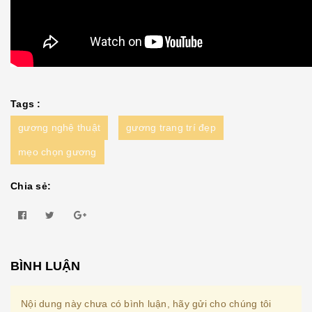
Tags :
gương nghệ thuật
gương trang trí đẹp
mẹo chọn gương
Chia sẻ:
BÌNH LUẬN
Nội dung này chưa có bình luận, hãy gửi cho chúng tôi