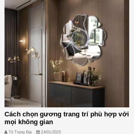
Cách chọn gương trang trí phù hợp với
mọi không gian
Tô Trọng Đại
24/01/2025