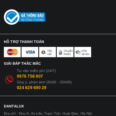
HỖ TRỢ THANH TOÁN
GIẢI ĐÁP THẮC MẮC
Tư vấn miễn phí (24/7)
0976 758 807
Góp ý, phản ánh (8h00 - 20h00)
024 629 690 29
DANTALUX
Địa chỉ : Khu 6, thị trấn Trạm Trôi, Hoài Đức, Hà Nội