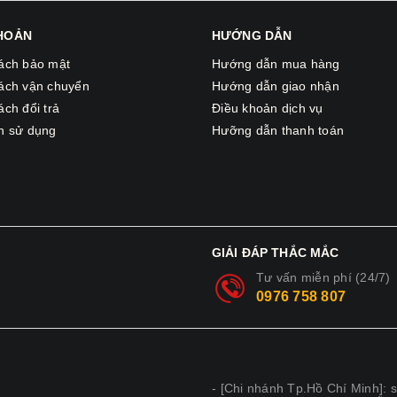
KHOẢN
HƯỚNG DẪN
ách bảo mật
Hướng dẫn mua hàng
ách vận chuyển
Hướng dẫn giao nhận
ách đổi trả
Điều khoản dịch vụ
h sử dụng
Hưỡng dẫn thanh toán
GIẢI ĐÁP THẮC MẮC
Tư vấn miễn phí (24/7)
0976 758 807
- [Chi nhánh Tp.Hồ Chí Minh]: 