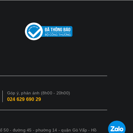
Góp ý, phản ánh (8h00 - 20h00)
024 629 690 29
số 50 - đường 45 - phường 14 - quận Gò Vấp - Hồ