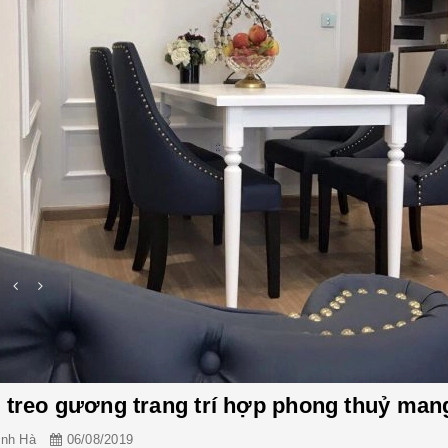
 treo gương trang trí hợp phong thuỷ mang 
inh Hà
06/08/2019