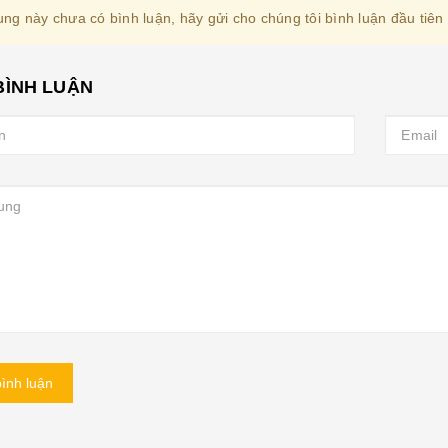
ung này chưa có bình luận, hãy gửi cho chúng tôi bình luận đầu tiên
BÌNH LUẬN
ình luận