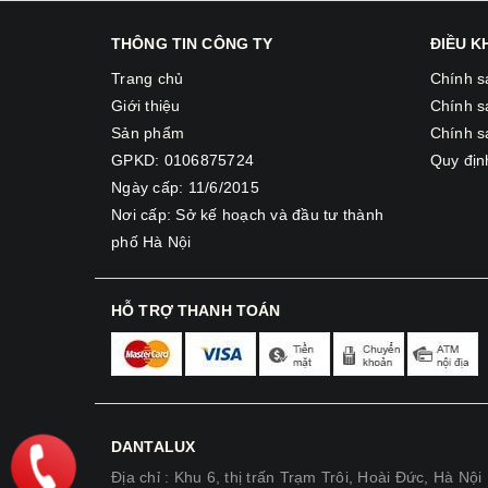
THÔNG TIN CÔNG TY
ĐIỀU 
Trang chủ
Chính s
Giới thiệu
Chính s
Sản phẩm
Chính s
GPKD: 0106875724
Quy địn
Ngày cấp: 11/6/2015
Nơi cấp: Sở kế hoạch và đầu tư thành
phố Hà Nội
HỖ TRỢ THANH TOÁN
DANTALUX
Địa chỉ : Khu 6, thị trấn Trạm Trôi, Hoài Đức, Hà Nội