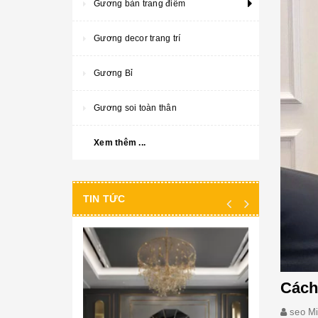
Gương bàn trang điểm
Gương decor trang trí
Gương Bỉ
Gương soi toàn thân
Xem thêm ...
TIN TỨC
Cách
seo M