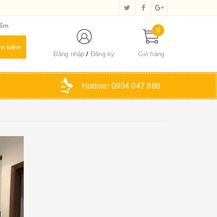
iểm
0
Đăng nhập
Đăng ký
Giỏ hàng
Hotline:
0904 047 886