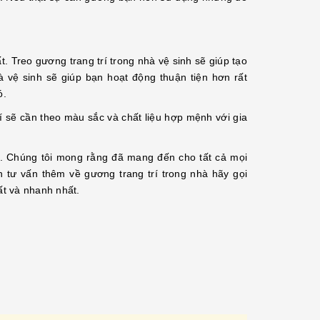
t. Treo gương trang trí trong nhà vệ sinh sẽ giúp tạo
 vệ sinh sẽ giúp bạn hoạt động thuận tiện hơn rất
ó.
rí sẽ cần theo màu sắc và chất liệu hợp mệnh với gia
nhà. Chúng tôi mong rằng đã mang đến cho tất cả mọi
 tư vấn thêm về gương trang trí trong nhà hãy gọi
ất và nhanh nhất.