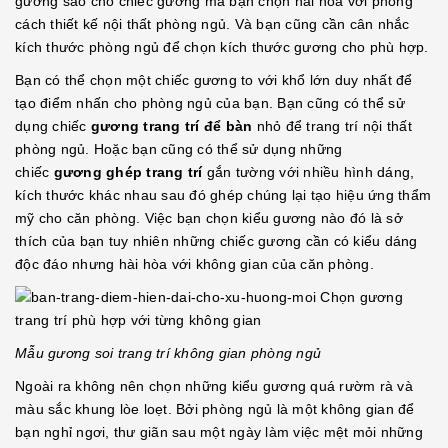
gương sao cho chiếc gương mà bạn chọn hài hòa với phong
cách thiết kế nội thất phòng ngủ. Và bạn cũng cần cân nhắc
kích thước phòng ngủ để chọn kích thước gương cho phù hợp.
Bạn có thể chọn một chiếc gương to với khổ lớn duy nhất để
tạo điểm nhấn cho phòng ngủ của bạn. Bạn cũng có thể sử
dụng chiếc
gương trang trí để bàn
nhỏ để trang trí nội thất
phòng ngủ. Hoặc bạn cũng có thể sử dụng những
chiếc
gương ghép trang trí
gắn tường với nhiều hình dáng,
kích thước khác nhau sau đó ghép chúng lại tạo hiệu ứng thẩm
mỹ cho căn phòng. Việc bạn chọn kiểu gương nào đó là sở
thích của bạn tuy nhiên những chiếc gương cần có kiểu dáng
độc đáo nhưng hài hòa với không gian của căn phòng.
Mẫu gương soi trang trí không gian phòng ngủ
Ngoài ra không nên chọn những kiểu gương quá rườm rà và
màu sắc khung lòe loẹt. Bởi phòng ngủ là một không gian để
bạn nghỉ ngơi, thư giãn sau một ngày làm việc mệt mỏi những