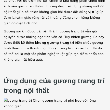
cà phê. Với ưu điểm nổi bật chính là khả năng phản chiếu hình
ảnh nên gương soi thông thường được sử dụng nhưng một đồ
nội thất giúp cải thiện không gian khi được đặt đúng vị trí giúp
đem lại cảm giác rộng rãi và thoáng đãng cho những không
gian có diện tích nhỏ.
Gương soi khi được cải tiến thành gương trang trí vẫn giữ
nguyên được những đặc tính vốn có. Tuy nhiên gương lúc này
được thiết kế thêm
khung gương trang trí
biến chiếc gương
bình thường trở thành một đồ vật trang trí mà cao hơn thì đó
có thể coi là một tác phẩm nghệ thuật giúp tạo điểm nhấn cho
không gian rất hiệu quả.
Ứng dụng của gương trang trí
trong nội thất