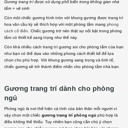
Gương trang trí được sử dụng phổ biến trong không gian nhà
tắm + vệ sinh
Còn một chiếc gương hình tròn với khung gương được trang trí
hoa văn cầu kỳ sẽ thích hợp với một phòng tắm mang
phong
cách cổ điển
. Chiếc gương trở nên thật sự nổi bật trong phòng
tắm có thiết kế sang trọng như thế này.
Còn khá nhiều cách trang trí gương soi cho phòng tắm của bạn
như bạn có thể dựa vào những phong cách thiết kế để lựa
chọn cho phù hợp. Với khung gương sang trọng và tinh tế,
chiếc gương sẽ trở thành điểm nhấn cho phòng tắm nhà bạn.
Gương trang trí dành cho phòng
ngủ
Phòng ngủ là nơi thể hiện cá tính của bản thân mỗi người vì
vậy chọn một chiếc
gương trang trí phòng ngủ
phù hợp là
điều không thể thiếu. Tuy nhiên bạn cũng cần chú ý chọn