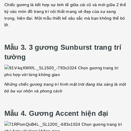
Chiếc gương là kết hợp sự tinh tế giữa cái cũ và mới giữa 2 thế
kỷ vào món đồ trang trí nội thất mang vẻ đẹp của sự sang
trọng, hiện đại. Một mẫu thiết kế sâu sắc mà bạn không thể bỏ
lỡ.
Mẫu 3. 3 gương Sunburst trang trí
tường
Những chiếc gương trang trí hình mặt trời đang tỏa sáng là một
bộ ba vui nhộn và phong cách
Mẫu 4. Gương Accent hiện đại