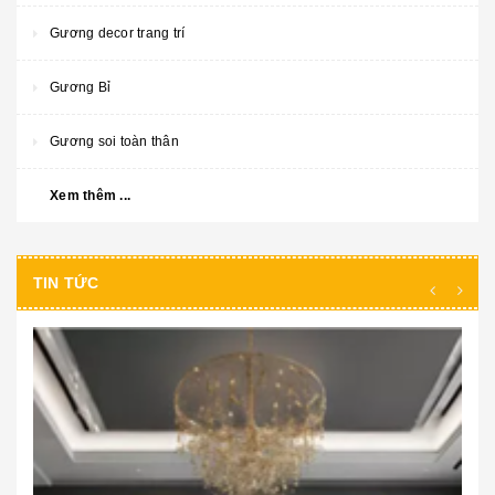
Gương decor trang trí
Gương Bỉ
Gương soi toàn thân
Xem thêm ...
TIN TỨC