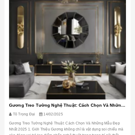
Gương Treo Tường Nghệ Thuật: Cách Chọn Và Những Mẫu Đẹp Nhất 2025
Tô Trọng Đại
14/02/2025
Gương Treo Tường Nghệ Thuật: Cách Chọn Và Những Mẫu Đẹp
Nhất 2025 1. Giới Thiệu Gương không chỉ là vật dụng soi chiếu mà