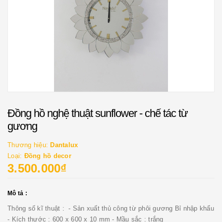
Đồng hồ nghệ thuật sunflower - chế tác từ
gương
Thương hiệu:
Dantalux
Loại:
Đồng hồ decor
3.500.000₫
Mô tả :
Thông số kĩ thuật : - Sản xuất thủ công từ phôi gương Bỉ nhập khẩu
- Kích thước : 600 x 600 x 10 mm - Mầu sắc : trắng