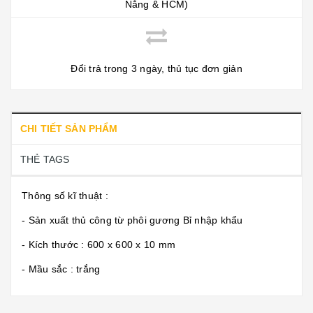
Nắng & HCM)
Đổi trả trong 3 ngày, thủ tục đơn giản
CHI TIẾT SẢN PHẨM
THẺ TAGS
Thông số kĩ thuật :
- Sản xuất thủ công từ phôi gương Bỉ nhập khẩu
- Kích thước : 600 x 600 x 10 mm
- Mầu sắc : trắng