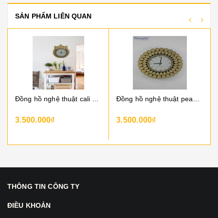
SẢN PHẨM LIÊN QUAN
Đồng hồ nghệ thuật cali - gold
Đồng hồ nghệ thuật peacook - gold
3.500.000₫
3.500.000₫
THÔNG TIN CÔNG TY
ĐIỀU KHOẢN