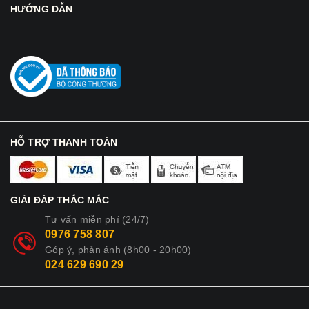
HƯỚNG DẪN
HỖ TRỢ THANH TOÁN
GIẢI ĐÁP THẮC MẮC
Tư vấn miễn phí (24/7)
0976 758 807
Góp ý, phản ánh (8h00 - 20h00)
024 629 690 29