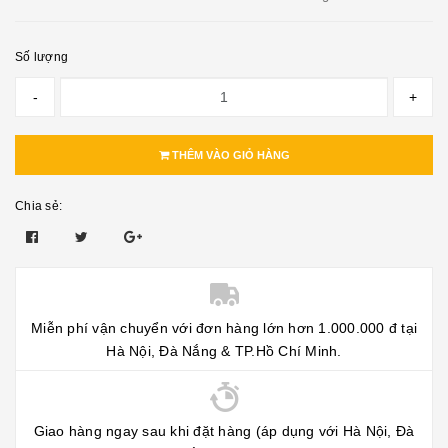
Số lượng
-
+
THÊM VÀO GIỎ HÀNG
Chia sẻ:
Miễn phí vận chuyển với đơn hàng lớn hơn 1.000.000 đ tại
Hà Nội, Đà Nắng & TP.Hồ Chí Minh.
Giao hàng ngay sau khi đặt hàng (áp dụng với Hà Nội, Đà