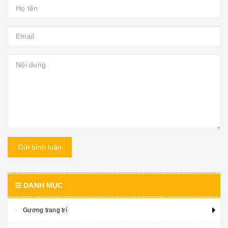
Gửi bình luận
DANH MỤC
Gương trang trí