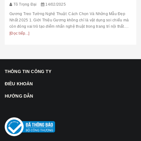
Tô Trọng Đại
14/02/2025
Gương Treo Tường Nghệ Thuật: Cách Chọn Và Những Mẫu Đẹp
Nhất 2025 1. Giới Thiệu Gương không chỉ là vật dụng soi chiếu mà
còn đóng vai trò tạo điểm nhấn nghệ thuật trong trang trí nội thất.
Trong ...
[Đọc tiếp...]
THÔNG TIN CÔNG TY
ĐIỀU KHOẢN
HƯỚNG DẪN