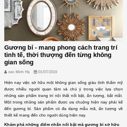
Gương bỉ - mang phong cách trang trí
tinh tế, thời thượng đến từng không
gian sống
seo Minh Hà
01/07/2019
Hiện nay việc sở hữu một không gian sống giàu tính thẩm mỹ
được nhiều người quan tâm và chú ý trong việc lựa chọn
những sản phẩm trang trí nội thất nổi bật, ấn tượng, bắt mắt.
Một trong những sản phẩm được ưa chuộng hiện nay phải kể
đến gương bỉ. Sản phẩm có đa dạng mẫu mã, ấn tượng về
thiết kế mang đến cho người dùng hiện nay.
Khám phá những điểm nhấn nổi bật mà gương bỉ sở hữu