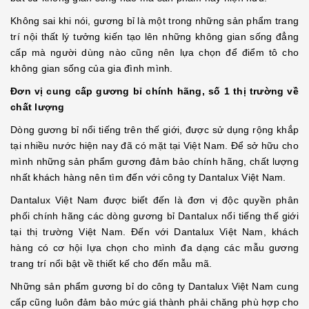
Không sai khi nói, gương bỉ là một trong những sản phẩm trang
trí nội thất lý tưởng kiến tạo lên những không gian sống đẳng
cấp mà người dùng nào cũng nên lựa chọn để điểm tô cho
không gian sống của gia đình mình.
Đơn vị cung cấp gương bỉ chính hãng, số 1 thị trường về
chất lượng
Dòng gương bỉ nổi tiếng trên thế giới, được sử dụng rộng khắp
tại nhiều nước hiện nay đã có mặt tại Việt Nam. Để sở hữu cho
mình những sản phẩm gương đảm bảo chính hãng, chất lượng
nhất khách hàng nên tìm đến với công ty Dantalux Việt Nam.
Dantalux Việt Nam được biết đến là đơn vị độc quyền phân
phối chính hãng các dòng gương bỉ Dantalux nổi tiếng thế giới
tại thị trường Việt Nam. Đến với Dantalux Việt Nam, khách
hàng có cơ hội lựa chọn cho mình đa dạng các mẫu gương
trang trí nổi bật về thiết kế cho đến mẫu mã.
Những sản phẩm gương bỉ do công ty Dantalux Việt Nam cung
cấp cũng luôn đảm bảo mức giá thành phải chăng phù hợp cho