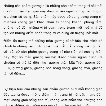
Những sản phẩm gương bỉ là những sản phẩm trang trí nội thất
gia đình hiện đại ngày nay được nhiều người dùng ưa chuộng
lựa chọn sử dụng. Sản phẩm này được sử dụng trong trang trí
ở nhiều không gian khác nhau từ phòng khách, phòng tắm,
phòng ngủ đến những vị trí quan trọng trong một ngôi nhà để
tạo lên những điểm nhấn trang trí vô cùng ấn tượng, bắt mắt.
Điểm ấn tượng mà những mẫu gương bỉ sở hữu cho mình đó
chính là những tạo hình nghệ thuật bắt mắt không thể trộn lẫn
với bất cứ sản phẩm gương trang trí nào trên thị trường hiện
nay. Một số mẫu gương nổi bật được nhiều người dùng ưa
chuộng có thể kể đến như: gương thần Mặt Trời, gương đèn
LED, gương ghép, gương hoa hồng vàng, gương tròn, gương
tân cổ điển,…
Sự hiện hữu của những sản phẩm gương bỉ ở mỗi không gian
đều tạo ra được những điểm nhấn trang trí nổi bật, mang đến
một không gian sống tinh tế, không kém phần thời thượng cho
bất cứ không gian sống nào mà sản phẩm này hiện hữu.