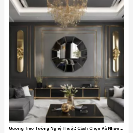
Gương Treo Tường Nghệ Thuật: Cách Chọn Và Những Mẫu Đẹp Nhất 2025