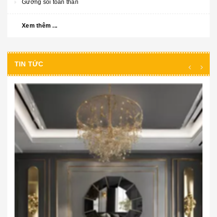
Gương soi toàn thân
Xem thêm ...
TIN TỨC