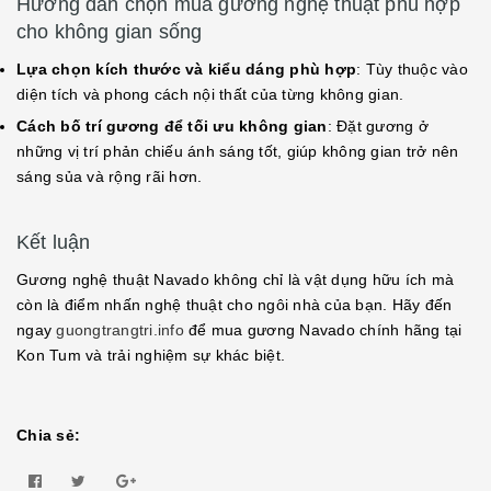
Hướng dẫn chọn mua gương nghệ thuật phù hợp
cho không gian sống
Lựa chọn kích thước và kiểu dáng phù hợp
: Tùy thuộc vào
diện tích và phong cách nội thất của từng không gian.
Cách bố trí gương để tối ưu không gian
: Đặt gương ở
những vị trí phản chiếu ánh sáng tốt, giúp không gian trở nên
sáng sủa và rộng rãi hơn.
Kết luận
Gương nghệ thuật Navado không chỉ là vật dụng hữu ích mà
còn là điểm nhấn nghệ thuật cho ngôi nhà của bạn. Hãy đến
ngay
guongtrangtri.info
để mua gương Navado chính hãng tại
Kon Tum và trải nghiệm sự khác biệt.
Chia sẻ: