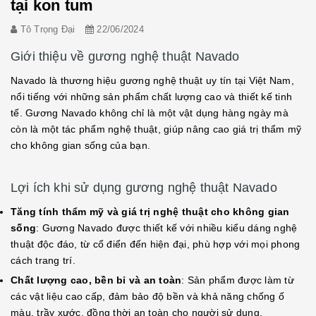
tại kon tum
Tô Trọng Đại
22/06/2024
Giới thiệu về gương nghệ thuật Navado
Navado là thương hiệu gương nghệ thuật uy tín tại Việt Nam,
nổi tiếng với những sản phẩm chất lượng cao và thiết kế tinh
tế. Gương Navado không chỉ là một vật dụng hàng ngày mà
còn là một tác phẩm nghệ thuật, giúp nâng cao giá trị thẩm mỹ
cho không gian sống của bạn.
Lợi ích khi sử dụng gương nghệ thuật Navado
Tăng tính thẩm mỹ và giá trị nghệ thuật cho không gian
sống
: Gương Navado được thiết kế với nhiều kiểu dáng nghệ
thuật độc đáo, từ cổ điển đến hiện đại, phù hợp với mọi phong
cách trang trí.
Chất lượng cao, bền bỉ và an toàn
: Sản phẩm được làm từ
các vật liệu cao cấp, đảm bảo độ bền và khả năng chống ố
màu, trầy xước, đồng thời an toàn cho người sử dụng.