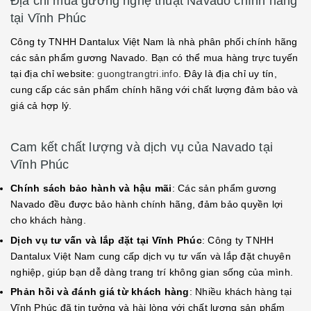
Địa chỉ mua gương nghệ thuật Navado chính hãng
tại Vĩnh Phúc
Công ty TNHH Dantalux Việt Nam là nhà phân phối chính hãng
các sản phẩm gương Navado. Bạn có thể mua hàng trực tuyến
tại địa chỉ website:
guongtrangtri.info
. Đây là địa chỉ uy tín,
cung cấp các sản phẩm chính hãng với chất lượng đảm bảo và
giá cả hợp lý.
Cam kết chất lượng và dịch vụ của Navado tại
Vĩnh Phúc
Chính sách bảo hành và hậu mãi
: Các sản phẩm gương
Navado đều được bảo hành chính hãng, đảm bảo quyền lợi
cho khách hàng.
Dịch vụ tư vấn và lắp đặt tại Vĩnh Phúc
: Công ty TNHH
Dantalux Việt Nam cung cấp dịch vụ tư vấn và lắp đặt chuyên
nghiệp, giúp bạn dễ dàng trang trí không gian sống của mình.
Phản hồi và đánh giá từ khách hàng
: Nhiều khách hàng tại
Vĩnh Phúc đã tin tưởng và hài lòng với chất lượng sản phẩm