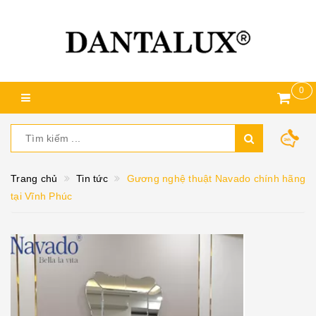
0
Trang chủ
Tin tức
Gương nghệ thuật Navado chính hãng
tại Vĩnh Phúc