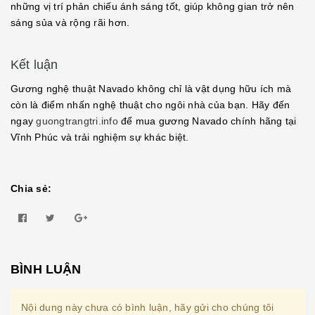
những vị trí phản chiếu ánh sáng tốt, giúp không gian trở nên
sáng sủa và rộng rãi hơn.
Kết luận
Gương nghệ thuật Navado không chỉ là vật dụng hữu ích mà
còn là điểm nhấn nghệ thuật cho ngôi nhà của bạn. Hãy đến
ngay
guongtrangtri.info
để mua gương Navado chính hãng tại
Vĩnh Phúc và trải nghiệm sự khác biệt.
Chia sẻ:
BÌNH LUẬN
Nội dung này chưa có bình luận, hãy gửi cho chúng tôi