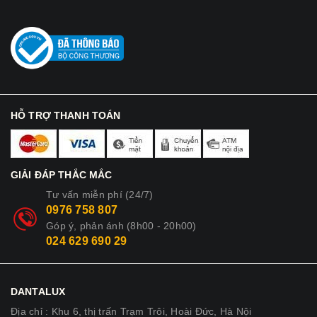
HỖ TRỢ THANH TOÁN
GIẢI ĐÁP THẮC MẮC
Tư vấn miễn phí (24/7)
0976 758 807
Góp ý, phản ánh (8h00 - 20h00)
024 629 690 29
DANTALUX
Địa chỉ : Khu 6, thị trấn Trạm Trôi, Hoài Đức, Hà Nội