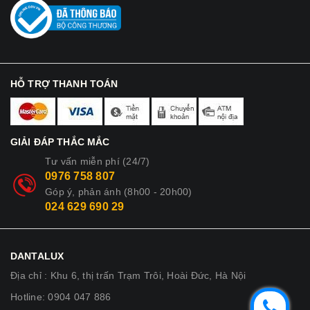
HỖ TRỢ THANH TOÁN
GIẢI ĐÁP THẮC MẮC
Tư vấn miễn phí (24/7)
0976 758 807
Góp ý, phản ánh (8h00 - 20h00)
024 629 690 29
DANTALUX
Địa chỉ : Khu 6, thị trấn Trạm Trôi, Hoài Đức, Hà Nội
Hotline: 0904 047 886