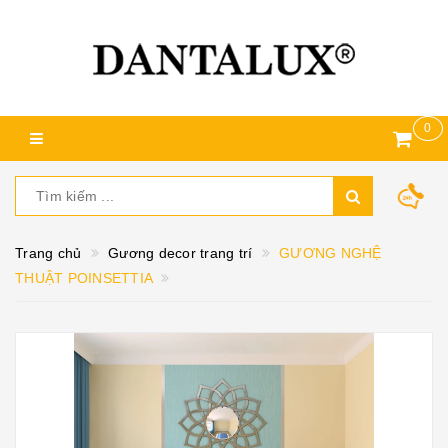
0
Trang chủ
Gương decor trang trí
GƯƠNG NGHỆ
THUẬT POINSETTIA