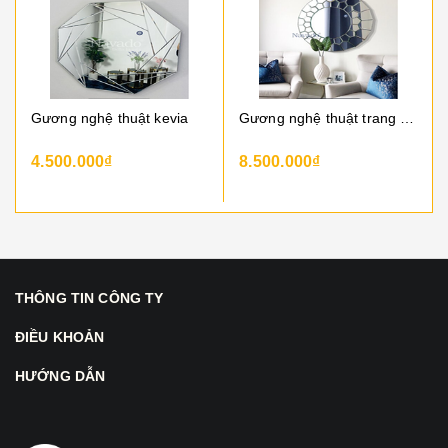
Gương nghệ thuật kevia
Gương nghệ thuật trang trí delray mirror
4.500.000₫
8.500.000₫
THÔNG TIN CÔNG TY
ĐIỀU KHOẢN
HƯỚNG DẪN