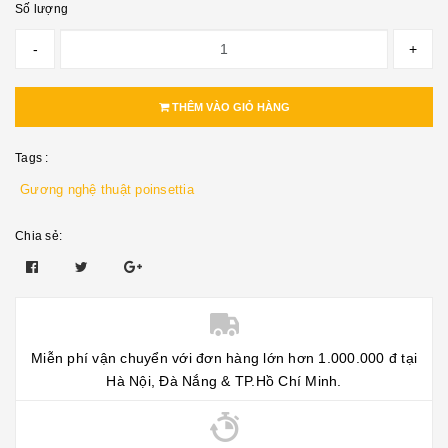
Số lượng
-
+
THÊM VÀO GIỎ HÀNG
Tags :
Gương nghệ thuật poinsettia
Chia sẻ:
Miễn phí vận chuyển với đơn hàng lớn hơn 1.000.000 đ tại
Hà Nội, Đà Nắng & TP.Hồ Chí Minh.