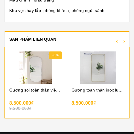
Màu chính : Màu trắng
Khu vực hay lắp: phòng khách, phòng ngủ, sảnh
SẢN PHẨM LIÊN QUAN
-8%
Gương soi toàn thân viền inox trắng
Gương toàn thân inox luxury
8.500.000₫
8.500.000₫
9.200.000₫