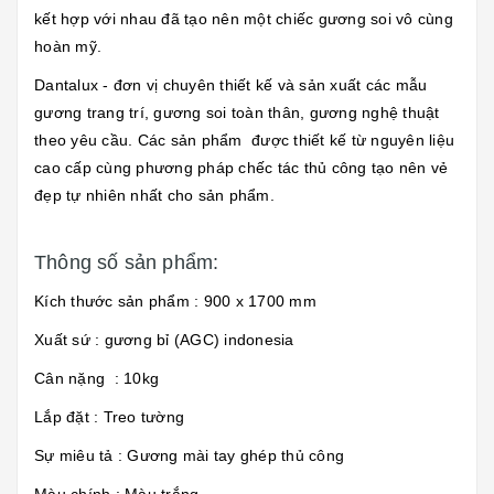
kết hợp với nhau đã tạo nên một chiếc gương soi vô cùng
hoàn mỹ.
Dantalux - đơn vị chuyên thiết kế và sản xuất các mẫu
gương trang trí, gương soi toàn thân, gương nghệ thuật
theo yêu cầu. Các sản phẩm được thiết kế từ nguyên liệu
cao cấp cùng phương pháp chếc tác thủ công tạo nên vẻ
đẹp tự nhiên nhất cho sản phẩm.
Thông số sản phẩm:
Kích thước sản phẩm : 900 x 1700 mm
Xuất sứ : gương bỉ (AGC) indonesia
Cân nặng : 10kg
Lắp đặt : Treo tường
Sự miêu tả : Gương mài tay ghép thủ công