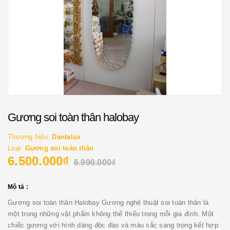
Gương soi toàn thân halobay
Thương hiệu:
Dantalux
Loại:
Gương soi toàn thân
6.500.000₫
6.990.000₫
Mô tả :
Gương soi toàn thân Halobay Gương nghệ thuật soi toàn thân là
một trong những vật phẩm không thể thiếu trong mỗi gia đình. Một
chiếc gương với hình dáng độc đáo và màu sắc sang trọng kết hợp