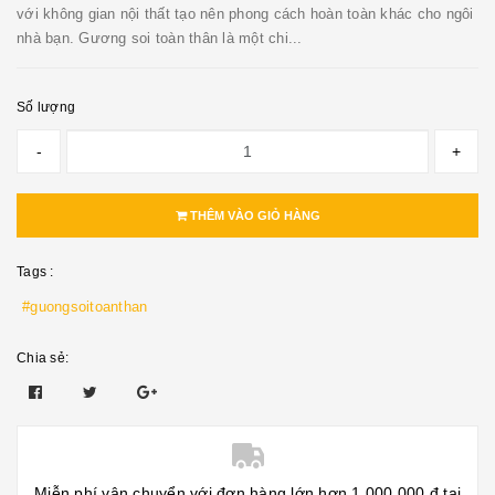
với không gian nội thất tạo nên phong cách hoàn toàn khác cho ngôi
nhà bạn. Gương soi toàn thân là một chi...
Số lượng
-
+
THÊM VÀO GIỎ HÀNG
Tags :
#guongsoitoanthan
Chia sẻ:
Miễn phí vận chuyển với đơn hàng lớn hơn 1.000.000 đ tại