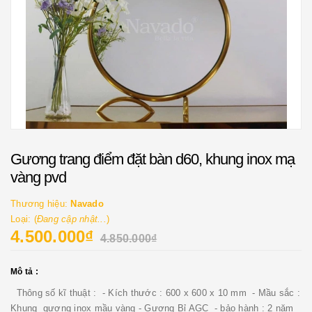
Gương trang điểm đặt bàn d60, khung inox mạ
vàng pvd
Thương hiệu:
Navado
Loại: (
Đang cập nhật...
)
4.500.000₫
4.850.000₫
Mô tả :
Thông số kĩ thuật : - Kích thước : 600 x 600 x 10 mm - Mầu sắc :
Khung gương inox mầu vàng - Gương Bỉ AGC - bảo hành : 2 năm