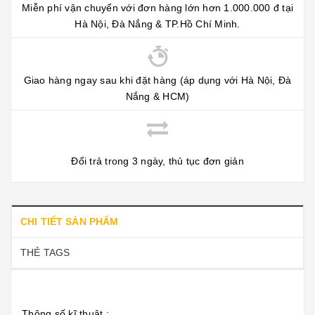
Miễn phí vận chuyển với đơn hàng lớn hơn 1.000.000 đ tại
Hà Nội, Đà Nắng & TP.Hồ Chí Minh.
Giao hàng ngay sau khi đặt hàng (áp dụng với Hà Nội, Đà
Nắng & HCM)
Đổi trả trong 3 ngày, thủ tục đơn giản
CHI TIẾT SẢN PHẨM
THẺ TAGS
Thông số kĩ thuật :