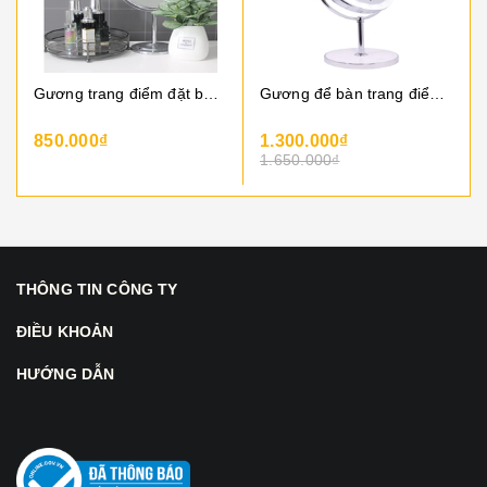
Gương trang điểm đặt bàn có khung, xoay 2 mặt - 1 mặt phóng đại x3
Gương để bàn trang điểm có đèn led, xoay 2 mặt - 1 mặt phóng đại x10
850.000₫
1.300.000₫
1.650.000₫
THÔNG TIN CÔNG TY
ĐIỀU KHOẢN
HƯỚNG DẪN