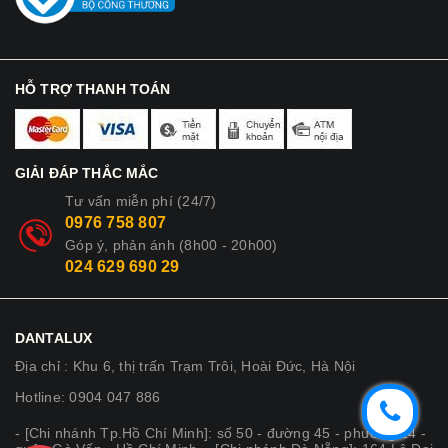
HỖ TRỢ THANH TOÁN
GIẢI ĐÁP THẮC MẮC
Tư vấn miễn phí (24/7)
0976 758 807
Góp ý, phản ánh (8h00 - 20h00)
024 629 690 29
DANTALUX
Địa chỉ : Khu 6, thị trấn Trạm Trôi, Hoài Đức, Hà Nội
Hotline: 0904 047 886
- [Chi nhánh Tp.Hồ Chí Minh]: số 50 - đường 45 - phường 14 -