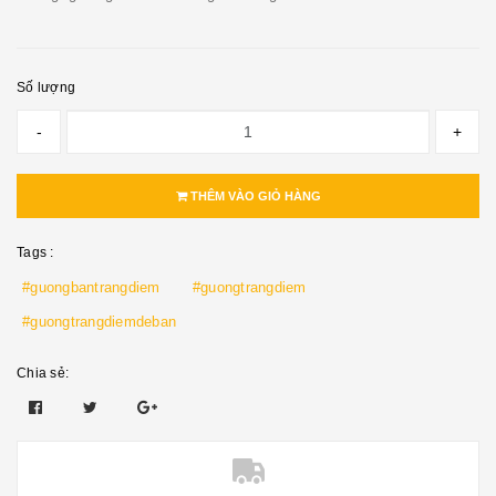
Số lượng
-
+
THÊM VÀO GIỎ HÀNG
Tags :
#guongbantrangdiem
#guongtrangdiem
#guongtrangdiemdeban
Chia sẻ: