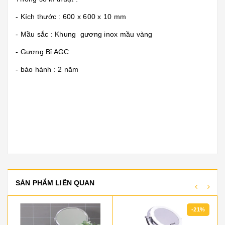
- Kích thước : 600 x 600 x 10 mm
- Mầu sắc : Khung gương inox mầu vàng
- Gương Bỉ AGC
- bảo hành : 2 năm
SẢN PHẨM LIÊN QUAN
-21%