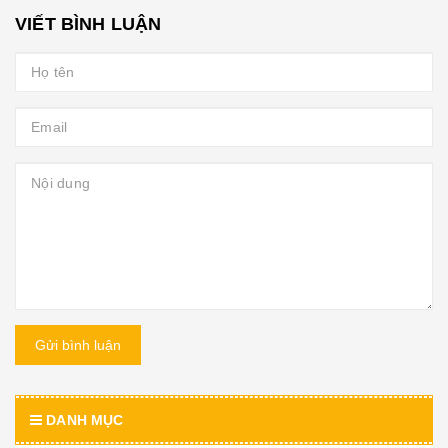
VIẾT BÌNH LUẬN
Gửi bình luận
DANH MỤC