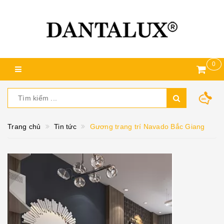
0
Trang chủ
Tin tức
Gương trang trí Navado Bắc Giang