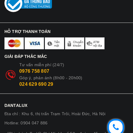
HỖ TRỢ THANH TOÁN
GIẢI ĐÁP THẮC MẮC
Tư vấn miễn phí (24/7)
0976 758 807
Góp ý, phản ánh (8h00 - 20h00)
024 629 690 29
DANTALUX
Địa chỉ : Khu 6, thị trấn Trạm Trôi, Hoài Đức, Hà Nội
Hotline: 0904 047 886