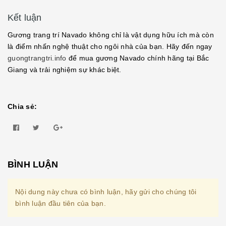
Kết luận
Gương trang trí Navado không chỉ là vật dụng hữu ích mà còn
là điểm nhấn nghệ thuật cho ngôi nhà của bạn. Hãy đến ngay
guongtrangtri.info
để mua gương Navado chính hãng tại Bắc
Giang và trải nghiệm sự khác biệt.
Chia sẻ:
BÌNH LUẬN
Nội dung này chưa có bình luận, hãy gửi cho chúng tôi
bình luận đầu tiên của bạn.