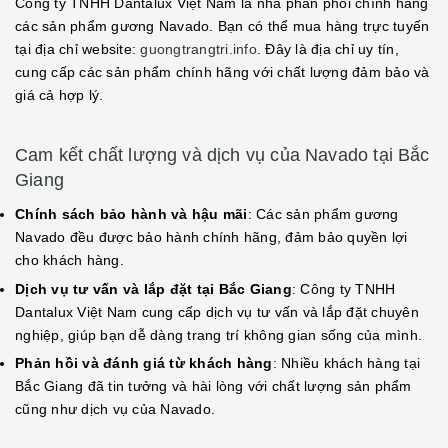
Công ty TNHH Dantalux Việt Nam là nhà phân phối chính hãng
các sản phẩm gương Navado. Bạn có thể mua hàng trực tuyến
tại địa chỉ website:
guongtrangtri.info
. Đây là địa chỉ uy tín,
cung cấp các sản phẩm chính hãng với chất lượng đảm bảo và
giá cả hợp lý.
Cam kết chất lượng và dịch vụ của Navado tại Bắc
Giang
Chính sách bảo hành và hậu mãi
: Các sản phẩm gương
Navado đều được bảo hành chính hãng, đảm bảo quyền lợi
cho khách hàng.
Dịch vụ tư vấn và lắp đặt tại Bắc Giang
: Công ty TNHH
Dantalux Việt Nam cung cấp dịch vụ tư vấn và lắp đặt chuyên
nghiệp, giúp bạn dễ dàng trang trí không gian sống của mình.
Phản hồi và đánh giá từ khách hàng
: Nhiều khách hàng tại
Bắc Giang đã tin tưởng và hài lòng với chất lượng sản phẩm
cũng như dịch vụ của Navado.