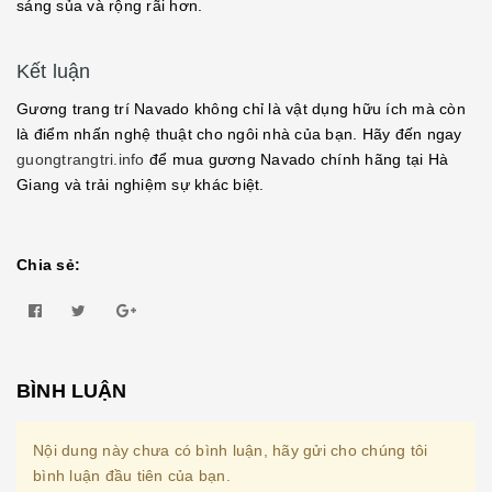
sáng sủa và rộng rãi hơn.
Kết luận
Gương trang trí Navado không chỉ là vật dụng hữu ích mà còn
là điểm nhấn nghệ thuật cho ngôi nhà của bạn. Hãy đến ngay
guongtrangtri.info
để mua gương Navado chính hãng tại Hà
Giang và trải nghiệm sự khác biệt.
Chia sẻ:
BÌNH LUẬN
Nội dung này chưa có bình luận, hãy gửi cho chúng tôi
bình luận đầu tiên của bạn.