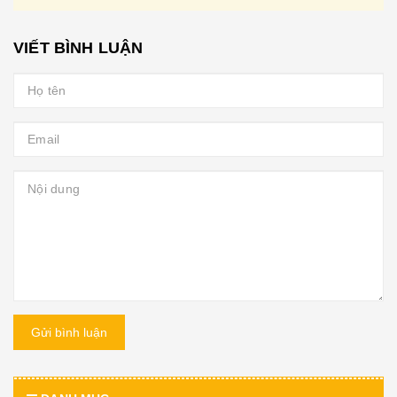
VIẾT BÌNH LUẬN
Gửi bình luận