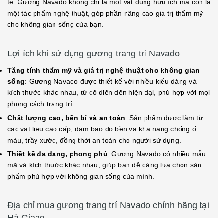
tế. Gương Navado không chỉ là một vật dụng hữu ích mà còn là
một tác phẩm nghệ thuật, góp phần nâng cao giá trị thẩm mỹ
cho không gian sống của bạn.
Lợi ích khi sử dụng gương trang trí Navado
Tăng tính thẩm mỹ và giá trị nghệ thuật cho không gian
sống
: Gương Navado được thiết kế với nhiều kiểu dáng và
kích thước khác nhau, từ cổ điển đến hiện đại, phù hợp với mọi
phong cách trang trí.
Chất lượng cao, bền bỉ và an toàn
: Sản phẩm được làm từ
các vật liệu cao cấp, đảm bảo độ bền và khả năng chống ố
màu, trầy xước, đồng thời an toàn cho người sử dụng.
Thiết kế đa dạng, phong phú
: Gương Navado có nhiều mẫu
mã và kích thước khác nhau, giúp bạn dễ dàng lựa chọn sản
phẩm phù hợp với không gian sống của mình.
Địa chỉ mua gương trang trí Navado chính hãng tại
Hà Giang