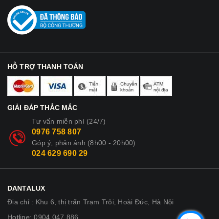
HỖ TRỢ THANH TOÁN
GIẢI ĐÁP THẮC MẮC
Tư vấn miễn phí (24/7)
0976 758 807
Góp ý, phản ánh (8h00 - 20h00)
024 629 690 29
DANTALUX
Địa chỉ : Khu 6, thị trấn Trạm Trôi, Hoài Đức, Hà Nội
Hotline: 0904 047 886