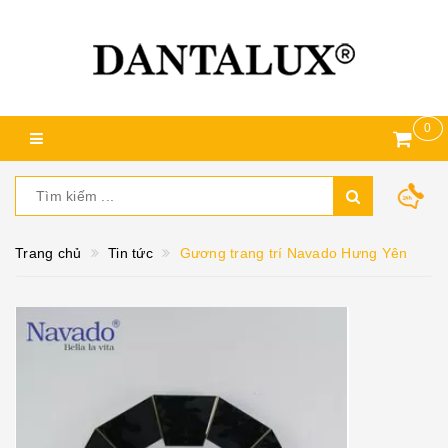
0
Trang chủ
Tin tức
Gương trang trí Navado Hưng Yên