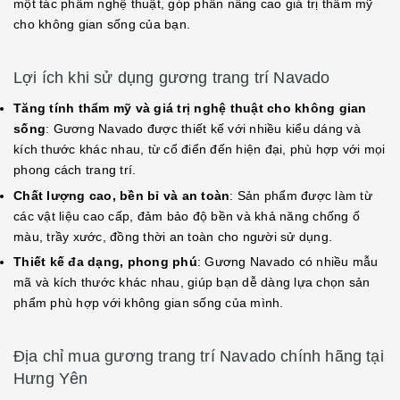
một tác phẩm nghệ thuật, góp phần nâng cao giá trị thẩm mỹ
cho không gian sống của bạn.
Lợi ích khi sử dụng gương trang trí Navado
Tăng tính thẩm mỹ và giá trị nghệ thuật cho không gian
sống
: Gương Navado được thiết kế với nhiều kiểu dáng và
kích thước khác nhau, từ cổ điển đến hiện đại, phù hợp với mọi
phong cách trang trí.
Chất lượng cao, bền bỉ và an toàn
: Sản phẩm được làm từ
các vật liệu cao cấp, đảm bảo độ bền và khả năng chống ố
màu, trầy xước, đồng thời an toàn cho người sử dụng.
Thiết kế đa dạng, phong phú
: Gương Navado có nhiều mẫu
mã và kích thước khác nhau, giúp bạn dễ dàng lựa chọn sản
phẩm phù hợp với không gian sống của mình.
Địa chỉ mua gương trang trí Navado chính hãng tại
Hưng Yên