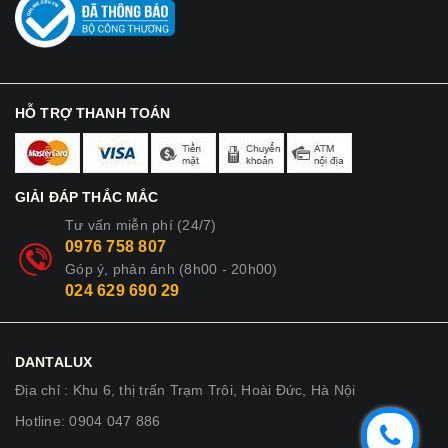
HỖ TRỢ THANH TOÁN
GIẢI ĐÁP THẮC MẮC
Tư vấn miễn phí (24/7)
0976 758 807
Góp ý, phản ánh (8h00 - 20h00)
024 629 690 29
DANTALUX
Địa chỉ : Khu 6, thị trấn Trạm Trôi, Hoài Đức, Hà Nội
Hotline: 0904 047 886