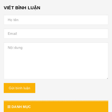
VIẾT BÌNH LUẬN
Gửi bình luận
DANH MỤC