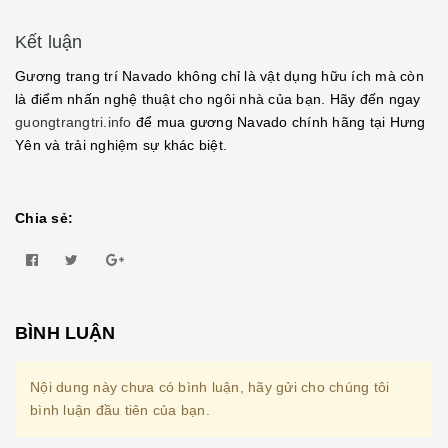
Kết luận
Gương trang trí Navado không chỉ là vật dụng hữu ích mà còn
là điểm nhấn nghệ thuật cho ngôi nhà của bạn. Hãy đến ngay
guongtrangtri.info
để mua gương Navado chính hãng tại Hưng
Yên và trải nghiệm sự khác biệt.
Chia sẻ:
BÌNH LUẬN
Nội dung này chưa có bình luận, hãy gửi cho chúng tôi
bình luận đầu tiên của bạn.