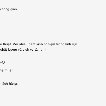
không gian.
hệ thuật. Với nhiều năm kinh nghiệm trong lĩnh vực
ất lượng và dịch vụ tận tình.
NFO
hệ thuật.
khách hàng.