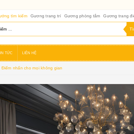
ướng tìm kiếm
Gương trang trí
Gương phòng tắm
Gương trang đ
IN TỨC
LIÊN HỆ
: Điểm nhấn cho mọi không gian