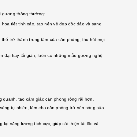
ại gương thông thường:
họa tiết tinh xảo, tạo nên vẻ đẹp độc đáo và sang
có thể trở thành trung tâm của căn phòng, thu hút mọi
ện đại hay tối giản, luôn có những mẫu gương nghệ
 quanh, tạo cảm giác căn phòng rộng rãi hơn.
h sáng tự nhiên, làm cho căn phòng trở nên sáng sủa
ại năng lượng tích cực, giúp cải thiện tài lộc và