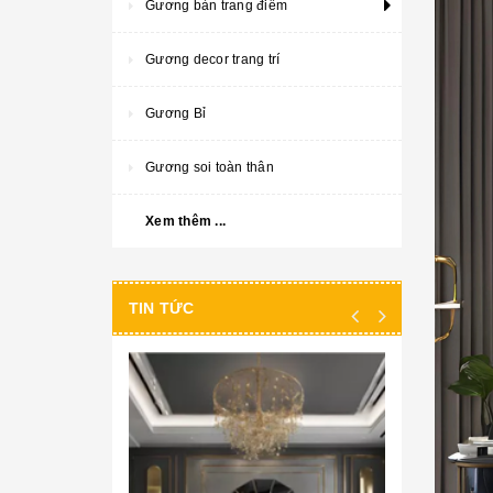
Gương bàn trang điểm
Gương decor trang trí
Gương Bỉ
Gương soi toàn thân
Xem thêm ...
TIN TỨC