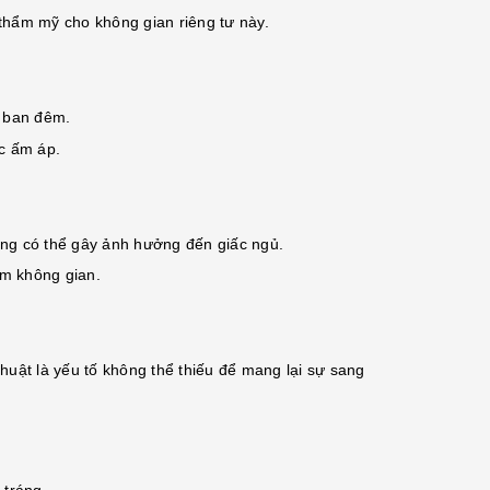
thẩm mỹ cho không gian riêng tư này.
o ban đêm.
c ấm áp.
ng có thể gây ảnh hưởng đến giấc ngủ.
ệm không gian.
huật là yếu tố không thể thiếu để mang lại sự sang