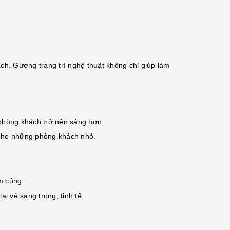
ách. Gương trang trí nghệ thuật không chỉ giúp làm
phòng khách trở nên sáng hơn.
 cho những phòng khách nhỏ.
m cúng.
i vẻ sang trọng, tinh tế.