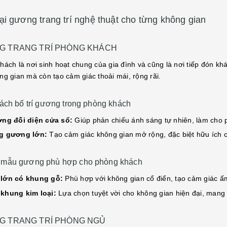
ại gương trang trí nghệ thuật cho từng không gian
 TRANG TRÍ PHÒNG KHÁCH
hách là nơi sinh hoạt chung của gia đình và cũng là nơi tiếp đón kh
ng gian mà còn tạo cảm giác thoải mái, rộng rãi.
ách bố trí gương trong phòng khách
ng đối diện cửa sổ:
Giúp phản chiếu ánh sáng tự nhiên, làm cho 
g gương lớn:
Tạo cảm giác không gian mở rộng, đặc biệt hữu ích
mẫu gương phù hợp cho phòng khách
lớn có khung gỗ:
Phù hợp với không gian cổ điển, tạo cảm giác ấ
khung kim loại:
Lựa chọn tuyệt vời cho không gian hiện đại, mang lạ
 TRANG TRÍ PHÒNG NGỦ