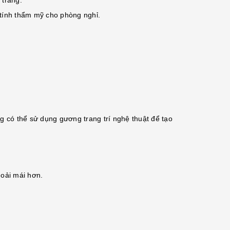
 tráng.
tính thẩm mỹ cho phòng nghỉ.
 có thể sử dụng gương trang trí nghệ thuật để tạo
hoải mái hơn.