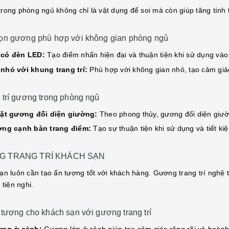
rong phòng ngủ không chỉ là vật dụng để soi mà còn giúp tăng tính 
ọn gương phù hợp với không gian phòng ngủ
có đèn LED:
Tạo điểm nhấn hiện đại và thuận tiện khi sử dụng và
hỏ với khung trang trí:
Phù hợp với không gian nhỏ, tạo cảm giá
 trí gương trong phòng ngủ
ặt gương đối diện giường:
Theo phong thủy, gương đối diện giườ
ơng cạnh bàn trang điểm:
Tạo sự thuận tiện khi sử dụng và tiết ki
 TRANG TRÍ KHÁCH SẠN
ạn luôn cần tạo ấn tượng tốt với khách hàng. Gương trang trí nghệ t
 tiện nghi.
tượng cho khách sạn với gương trang trí