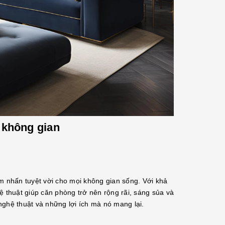
 không gian
ểm nhấn tuyệt vời cho mọi không gian sống. Với khả
thuật giúp căn phòng trở nên rộng rãi, sáng sủa và
nghệ thuật và những lợi ích mà nó mang lại.