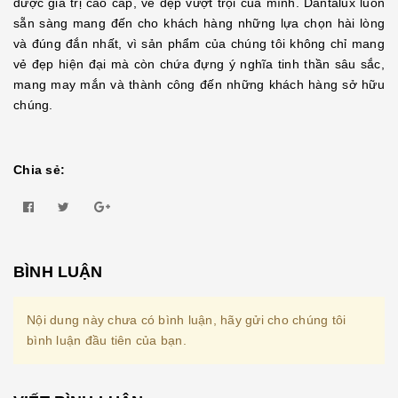
được giá trị cao cấp, vẻ đẹp vượt trội của mình. Dantalux luôn
sẵn sàng mang đến cho khách hàng những lựa chọn hài lòng
và đúng đắn nhất, vì sản phẩm của chúng tôi không chỉ mang
vẻ đẹp hiện đại mà còn chứa đựng ý nghĩa tinh thần sâu sắc,
mang may mắn và thành công đến những khách hàng sở hữu
chúng.
Chia sẻ:
BÌNH LUẬN
Nội dung này chưa có bình luận, hãy gửi cho chúng tôi
bình luận đầu tiên của bạn.