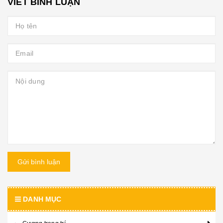
VIẾT BÌNH LUẬN
Gửi bình luận
DANH MỤC