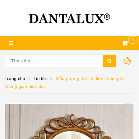
0
Trang chủ
Tin tức
Mẫu gương tân cổ điển khám phá
không gian hiện đại