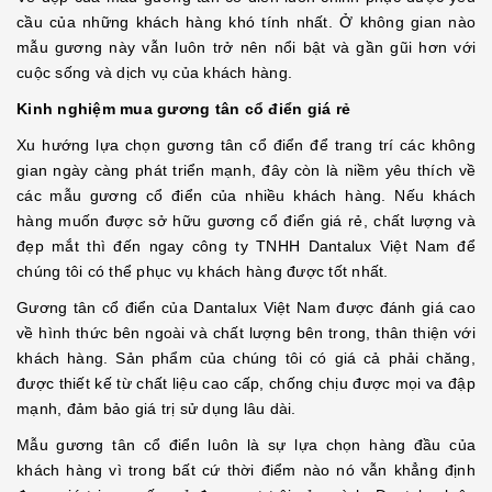
cầu của những khách hàng khó tính nhất. Ở không gian nào
mẫu gương này vẫn luôn trở nên nổi bật và gần gũi hơn với
cuộc sống và dịch vụ của khách hàng.
Kinh nghiệm mua gương tân cổ điển giá rẻ
Xu hướng lựa chọn gương tân cổ điển để trang trí các không
gian ngày càng phát triển mạnh, đây còn là niềm yêu thích về
các mẫu gương cổ điển của nhiều khách hàng. Nếu khách
hàng muốn được sở hữu gương cổ điển giá rẻ, chất lượng và
đẹp mắt thì đến ngay công ty TNHH Dantalux Việt Nam để
chúng tôi có thể phục vụ khách hàng được tốt nhất.
Gương tân cổ điển của Dantalux Việt Nam được đánh giá cao
về hình thức bên ngoài và chất lượng bên trong, thân thiện với
khách hàng. Sản phẩm của chúng tôi có giá cả phải chăng,
được thiết kế từ chất liệu cao cấp, chống chịu được mọi va đập
mạnh, đảm bảo giá trị sử dụng lâu dài.
Mẫu gương tân cổ điển luôn là sự lựa chọn hàng đầu của
khách hàng vì trong bất cứ thời điểm nào nó vẫn khẳng định