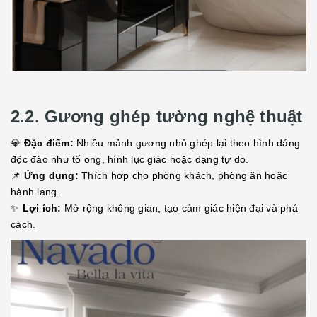
2.2. Gương ghép tường nghệ thuật
💎
Đặc điểm:
Nhiều mảnh gương nhỏ ghép lại theo hình dáng
độc đáo như tổ ong, hình lục giác hoặc dạng tự do.
📌
Ứng dụng:
Thích hợp cho phòng khách, phòng ăn hoặc
hành lang.
✨
Lợi ích:
Mở rộng không gian, tạo cảm giác hiện đại và phá
cách.