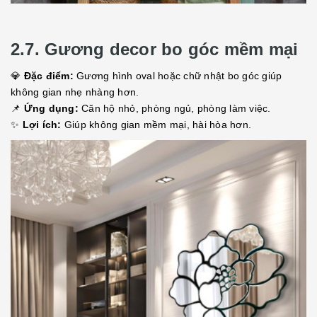
2.7. Gương decor bo góc mềm mại
💎
Đặc điểm:
Gương hình oval hoặc chữ nhật bo góc giúp
không gian nhẹ nhàng hơn.
📌
Ứng dụng:
Căn hộ nhỏ, phòng ngủ, phòng làm việc.
✨
Lợi ích:
Giúp không gian mềm mại, hài hòa hơn.