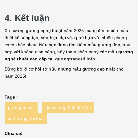
4. Kết luận
Xu hướng gương nghệ thuật năm 2025 mang đến nhiều mẫu
thiết kế sáng tạo, vừa hiện đại vừa phù hợp với nhiều phong
cách khác nhau. Nếu bạn đang tìm kiếm mẫu gương đẹp, phù
hợp với không gian sống, hãy tham khảo ngay các mẫu
gương
nghệ thuật cao cấp tại
guongtrangtri.info
.
Đừng bỏ lỡ cơ hội sở hữu những mẫu gương đẹp nhất cho
năm 2025!
Tags :
gương decor
gương nghệ thuật đẹp
xu hướng nội thất
Chia sẻ: