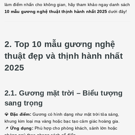
làm điểm nhấn cho không gian, hãy tham khảo ngay danh sách
10 mẫu gương nghệ thuật thịnh hành nhất 2025
dưới đây!
2. Top 10 mẫu gương nghệ
thuật đẹp và thịnh hành nhất
2025
2.1. Gương mặt trời – Biểu tượng
sang trọng
💎
Đặc điểm:
Gương có hình dạng như mặt trời tỏa sáng,
khung kim loại mạ vàng hoặc bạc tạo cảm giác hoàng gia.
📌
Ứng dụng:
Phù hợp cho phòng khách, sảnh lớn hoặc
phòng ngủ theo phong cách cổ điển.