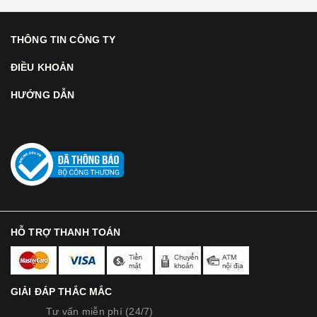
THÔNG TIN CÔNG TY
ĐIỀU KHOẢN
HƯỚNG DẪN
HỖ TRỢ THANH TOÁN
GIẢI ĐÁP THẮC MẮC
Tư vấn miễn phí (24/7)