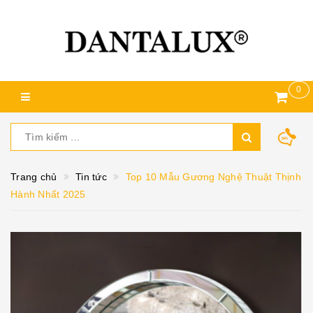
0
Trang chủ
Tin tức
Top 10 Mẫu Gương Nghệ Thuật Thịnh
Hành Nhất 2025