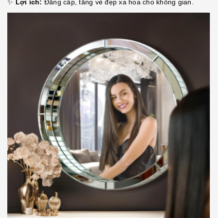
✨
Lợi ích:
Đẳng cấp, tăng vẻ đẹp xa hoa cho không gian.