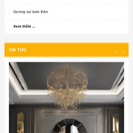
Gương soi toàn thân
Xem thêm ...
TIN TỨC