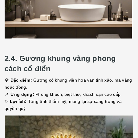
2.4. Gương khung vàng phong
cách cổ điển
💎
Đặc điểm:
Gương có khung viền hoa văn tinh xảo, mạ vàng
hoặc đồng.
📌
Ứng dụng:
Phòng khách, biệt thự, khách sạn cao cấp.
✨
Lợi ích:
Tăng tính thẩm mỹ, mang lại sự sang trọng và
quyền quý.