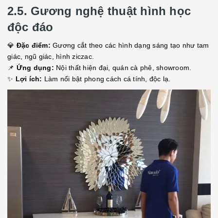
2.5. Gương nghệ thuật hình học
độc đáo
💎
Đặc điểm:
Gương cắt theo các hình dạng sáng tạo như tam
giác, ngũ giác, hình ziczac.
📌
Ứng dụng:
Nội thất hiện đại, quán cà phê, showroom.
✨
Lợi ích:
Làm nổi bật phong cách cá tính, độc lạ.