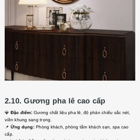
2.10. Gương pha lê cao cấp
💎
Đặc điểm:
Gương chất liệu pha lê, độ phản chiếu sắc nét,
viền khung sang trọng.
📌
Ứng dụng:
Phòng khách, phòng tắm khách sạn, spa cao
cấp.