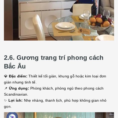
2.6. Gương trang trí phong cách
Bắc Âu
💎
Đặc điểm:
Thiết kế tối giản, khung gỗ hoặc kim loại đơn
giản nhưng tinh tế.
📌
Ứng dụng:
Phòng khách, phòng ngủ theo phong cách
Scandinavian.
✨
Lợi ích:
Nhẹ nhàng, thanh lịch, phù hợp không gian nhỏ
gọn.