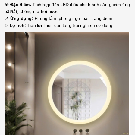
💎
Đặc điểm:
Tích hợp đèn LED điều chỉnh ánh sáng, cảm ứng
bật/tắt, chống mờ hơi nước.
📌
Ứng dụng:
Phòng tắm, phòng ngủ, bàn trang điểm.
✨
Lợi ích:
Tiện lợi, hiện đại, tăng trải nghiệm sử dụng.