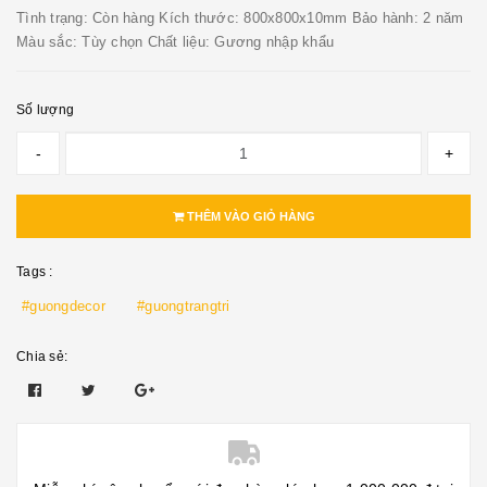
Tình trạng: Còn hàng Kích thước: 800x800x10mm Bảo hành: 2 năm
Màu sắc: Tùy chọn Chất liệu: Gương nhập khẩu
Số lượng
-
+
THÊM VÀO GIỎ HÀNG
Tags :
#guongdecor
#guongtrangtri
Chia sẻ: