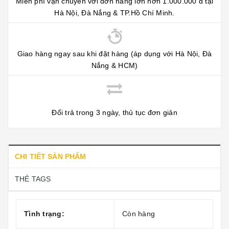
Miễn phí vận chuyển với đơn hàng lớn hơn 1.000.000 đ tại
Hà Nội, Đà Nắng & TP.Hồ Chí Minh.
Giao hàng ngay sau khi đặt hàng (áp dụng với Hà Nội, Đà
Nắng & HCM)
Đổi trả trong 3 ngày, thủ tục đơn giản
CHI TIẾT SẢN PHẨM
THẺ TAGS
Tình trạng:
Còn hàng