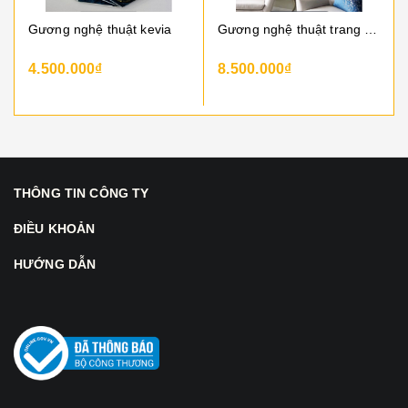
Gương nghệ thuật kevia
Gương nghệ thuật trang trí delray mirror
4.500.000₫
8.500.000₫
THÔNG TIN CÔNG TY
ĐIỀU KHOẢN
HƯỚNG DẪN