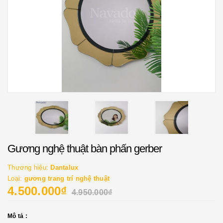
Gương nghệ thuật bàn phấn gerber
Thương hiệu:
Dantalux
Loại:
gương trang trí nghệ thuật
4.500.000₫
4.950.000₫
Mô tả :