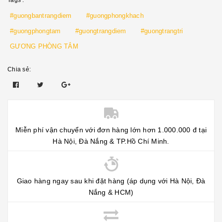
Tags :
#guongbantrangdiem
#guongphongkhach
#guongphongtam
#guongtrangdiem
#guongtrangtri
GƯƠNG PHÒNG TẮM
Chia sẻ:
Miễn phí vận chuyển với đơn hàng lớn hơn 1.000.000 đ tại
Hà Nội, Đà Nắng & TP.Hồ Chí Minh.
Giao hàng ngay sau khi đặt hàng (áp dụng với Hà Nội, Đà
Nắng & HCM)