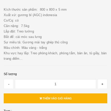
Kích thước sản phẩm: 800 x 800 x 5 mm
Xuất xứ: gương bỉ (AGC) indonesia
Co/Cq: có
Cân nặng: 7.5kg
Lắp đặt: Treo tường
Bắt đế: cài móc sau lưng
Sự miêu tả: Gương mài tay ghép thủ công
Màu chính: Màu vàng - trắng
Khu vực hay lắp: Treo phòng khách, phòng tắm, bàn ăn, tủ giầy, bàn
trang điểm...
Số lượng
-
+
THÊM VÀO GIỎ HÀNG