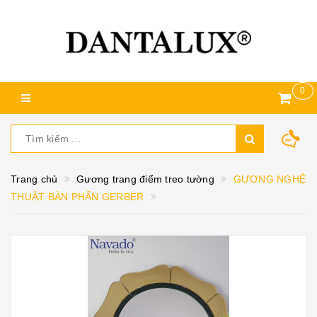
0
Trang chủ
Gương trang điểm treo tường
GƯƠNG NGHỆ
THUẬT BÀN PHẤN GERBER