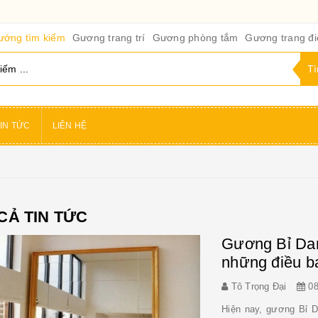
ướng tìm kiếm
Gương trang trí
Gương phòng tắm
Gương trang đ
IN TỨC
LIÊN HỆ
CẢ TIN TỨC
Gương Bỉ Dan
những điều bạ
Tô Trọng Đại
08
Hiện nay, gương Bỉ D