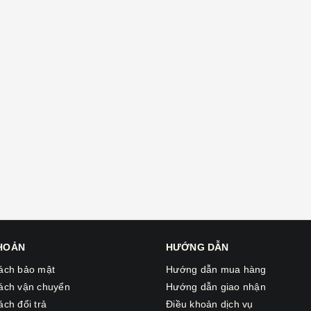
KHOẢN
HƯỚNG DẪN
ách bảo mật
Hướng dẫn mua hàng
ách vận chuyển
Hướng dẫn giao nhận
ách đổi trả
Điều khoản dịch vụ