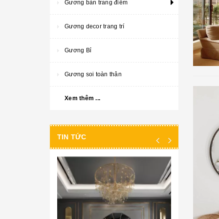
Gương bàn trang điểm
Gương decor trang trí
Gương Bỉ
Gương soi toàn thân
Xem thêm ...
TIN TỨC