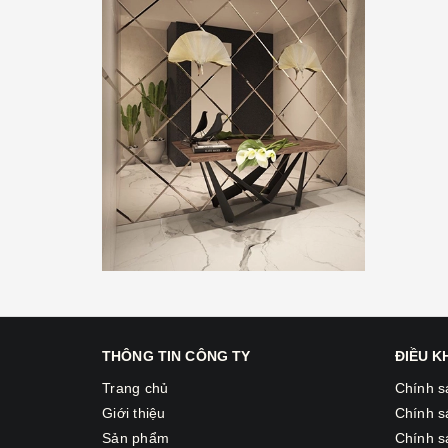
THÔNG TIN CÔNG TY
ĐIỀU 
Trang chủ
Chính s
Giới thiệu
Chính s
Sản phẩm
Chính s