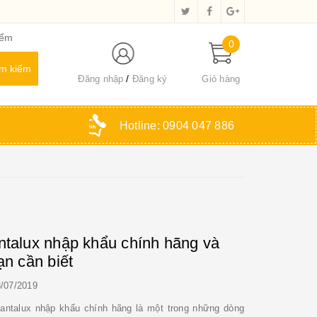
iểm
0
Đăng nhập
Đăng ký
Giỏ hàng
Hotline:
0904 047 886
talux nhập khẩu chính hãng và
n cần biết
/07/2019
antalux nhập khẩu chính hãng là một trong những dòng