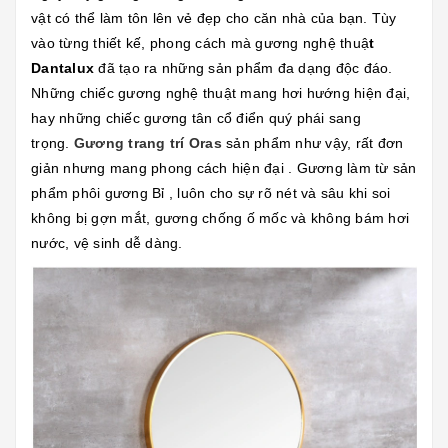
vật có thể làm tôn lên vẻ đẹp cho căn nhà của bạn. Tùy
vào từng thiết kế, phong cách mà gương nghệ thuậ
t
Dantalux
đã tạo ra những sản phẩm đa dạng độc đáo.
Những chiếc gương nghệ thuật mang hơi hướng hiện đại,
hay những chiếc gương tân cổ điển quý phái sang
trọng.
Gương trang trí Oras
sản phẩm như vậy, rất đơn
giản nhưng mang phong cách hiện đại . Gương làm từ sản
phẩm phôi gương Bỉ , luôn cho sự rõ nét và sâu khi soi
không bị gợn mắt, gương chống ố mốc và không bám hơi
nước, vệ sinh dễ dàng.