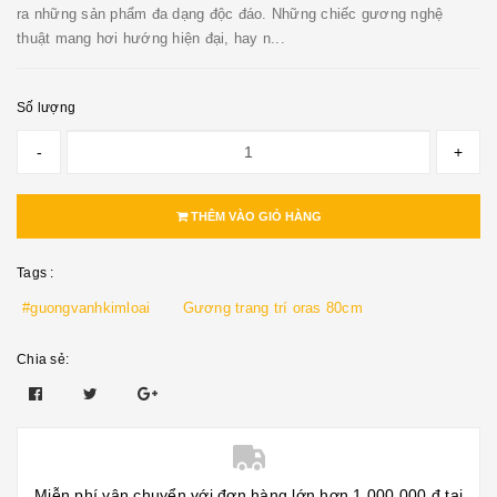
ra những sản phẩm đa dạng độc đáo. Những chiếc gương nghệ
thuật mang hơi hướng hiện đại, hay n...
Số lượng
-
+
THÊM VÀO GIỎ HÀNG
Tags :
#guongvanhkimloai
Gương trang trí oras 80cm
Chia sẻ:
Miễn phí vận chuyển với đơn hàng lớn hơn 1.000.000 đ tại