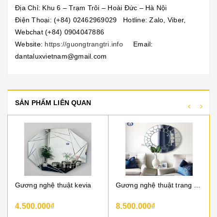
Địa Chỉ: Khu 6 – Trạm Trôi – Hoài Đức – Hà Nội
Điện Thoại: (+84) 02462969029 Hotline: Zalo, Viber,
Webchat (+84) 0904047886
Website:
https://guongtrangtri.info
Email:
dantaluxvietnam@gmail.com
SẢN PHẨM LIÊN QUAN
Gương nghệ thuật kevia
Gương nghệ thuật trang trí delray mirror
4.500.000₫
8.500.000₫