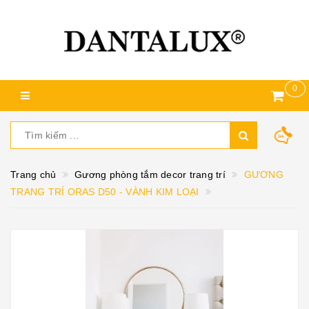
0
Trang chủ
Gương phòng tắm decor trang trí
GƯƠNG
TRANG TRÍ ORAS D50 - VÀNH KIM LOẠI