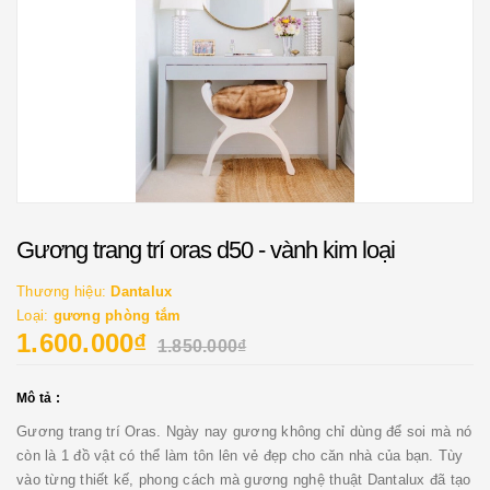
Gương trang trí oras d50 - vành kim loại
Thương hiệu:
Dantalux
Loại:
gương phòng tắm
1.600.000₫
1.850.000₫
Mô tả :
Gương trang trí Oras. Ngày nay gương không chỉ dùng để soi mà nó
còn là 1 đồ vật có thể làm tôn lên vẻ đẹp cho căn nhà của bạn. Tùy
vào từng thiết kế, phong cách mà gương nghệ thuật Dantalux đã tạo