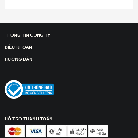
THÔNG TIN CÔNG TY
ĐIỀU KHOẢN
HƯỚNG DẪN
HỖ TRỢ THANH TOÁN