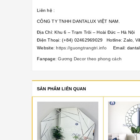
Liên hệ :
CÔNG TY TNHH DANTALUX VIỆT NAM.
Địa Chỉ: Khu 6 – Trạm Trôi – Hoài Đức – Hà Nội
Điện Thoại: (+84) 02462969029 Hotline: Zalo, V
Website:
https://guongtrangtri.info
Email: dantal
Fanpage:
Gương Decor theo phong cách
SẢN PHẨM LIÊN QUAN