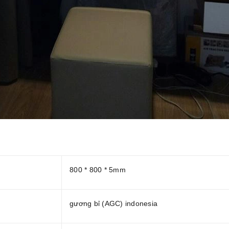
800 * 800 * 5mm
gương bỉ (AGC) indonesia