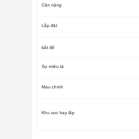
Cân nặng
Lắp đặt
bắt đế
Sự miêu tả
Màu chính
Khu vực hay lắp