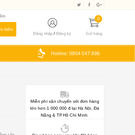
iểm
0
Đăng nhập
Đăng ký
Giỏ hàng
Hotline:
0904 047 886
Miễn phí vận chuyển với đơn hàng
lớn hơn 1.000.000 đ tại Hà Nội, Đà
Nắng & TP.Hồ Chí Minh.
đẳng cấp