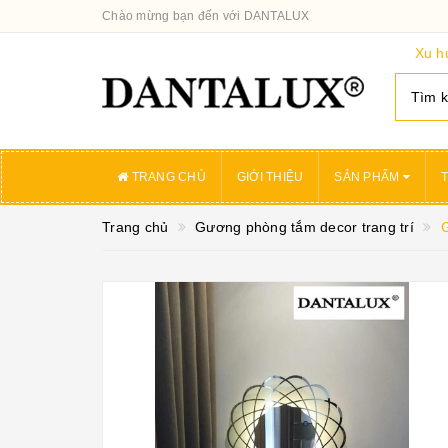
Chào mừng bạn đến với DANTALUX
Xu h
TRANG CHỦ
GIỚI THIỆU
SẢN PHẨM
T
Trang chủ
Gương phòng tắm decor trang trí