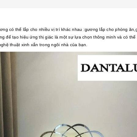
ương có thể lắp cho nhiều vị trí khác nhau :gương lắp cho phòng ă
 để tạo hiệu ứng thị giác là một sự lựa chọn thông minh và có thể 
ghệ thuật xinh xắn trong ngôi nhà của bạn.