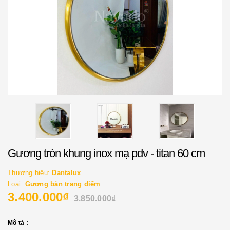
Gương tròn khung inox mạ pdv - titan 60 cm
Thương hiệu:
Dantalux
Loại:
Gương bàn trang điểm
3.400.000₫
3.850.000₫
Mô tả :