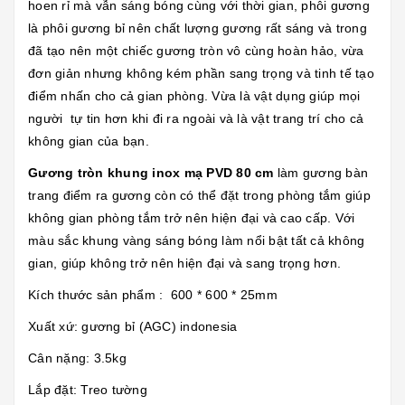
hoen rỉ mà vẫn sáng bóng cùng với thời gian, phôi gương
là phôi gương bỉ nên chất lượng gương rất sáng và trong
đã tạo nên một chiếc gương tròn vô cùng hoàn hảo, vừa
đơn giản nhưng không kém phần sang trọng và tinh tế tạo
điểm nhấn cho cả gian phòng. Vừa là vật dụng giúp mọi
người tự tin hơn khi đi ra ngoài và là vật trang trí cho cả
không gian của bạn.
Gương tròn khung inox mạ PVD 80 cm
làm gương bàn
trang điểm ra gương còn có thể đặt trong phòng tắm giúp
không gian phòng tắm trở nên hiện đại và cao cấp. Với
màu sắc khung vàng sáng bóng làm nổi bật tất cả không
gian, giúp không trở nên hiện đại và sang trọng hơn.
Kích thước sản phẩm : 600 * 600 * 25mm
Xuất xứ: gương bỉ (AGC) indonesia
Cân nặng: 3.5kg
Lắp đặt: Treo tường