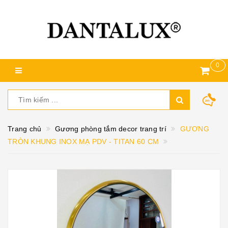
0
Trang chủ
Gương phòng tắm decor trang trí
GƯƠNG
TRÒN KHUNG INOX MẠ PDV - TITAN 60 CM