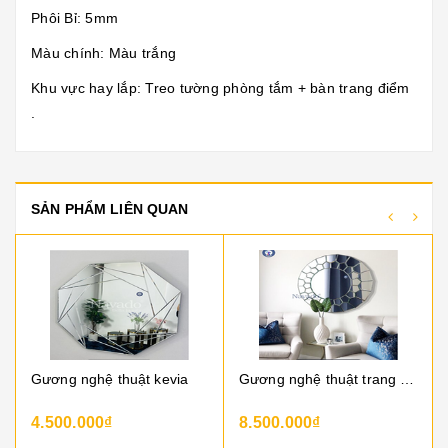
Phôi Bỉ: 5mm
Màu chính: Màu trắng
Khu vực hay lắp: Treo tường phòng tắm + bàn trang điểm
.
SẢN PHẨM LIÊN QUAN
Gương nghệ thuật kevia
Gương nghệ thuật trang trí delray mirror
4.500.000₫
8.500.000₫