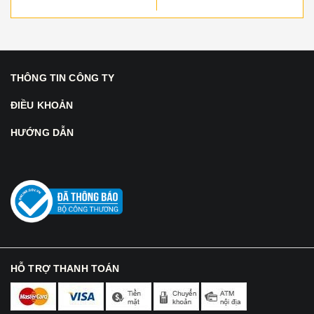
THÔNG TIN CÔNG TY
ĐIỀU KHOẢN
HƯỚNG DẪN
HỖ TRỢ THANH TOÁN