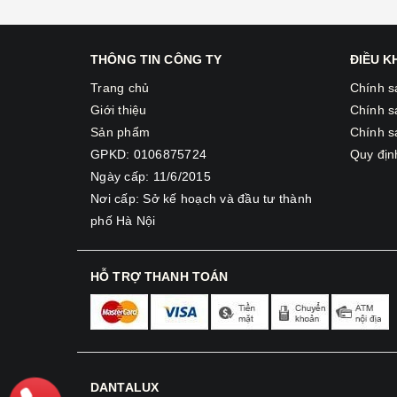
THÔNG TIN CÔNG TY
ĐIỀU 
Trang chủ
Chính s
Giới thiệu
Chính s
Sản phẩm
Chính s
GPKD: 0106875724
Quy địn
Ngày cấp: 11/6/2015
Nơi cấp: Sở kế hoạch và đầu tư thành
phố Hà Nội
HỖ TRỢ THANH TOÁN
DANTALUX