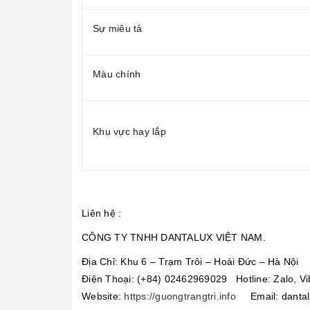
Sự miêu tả
Màu chính
Khu vực hay lắp
Liên hệ :
CÔNG TY TNHH DANTALUX VIỆT NAM.
Địa Chỉ: Khu 6 – Trạm Trôi – Hoài Đức – Hà Nội
Điện Thoại: (+84) 02462969029 Hotline: Zalo, V
Website:
https://guongtrangtri.info
Email: dantal