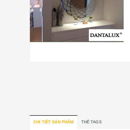
CHI TIẾT SẢN PHẨM
THẺ TAGS