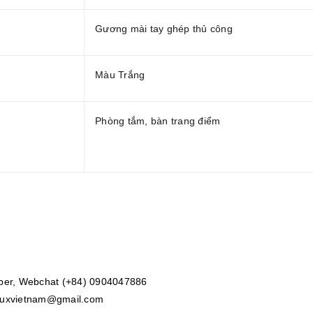
Gương mài tay ghép thủ công
Màu Trắng
Phòng tắm, bàn trang điểm
iber, Webchat (+84) 0904047886
uxvietnam@gmail.com