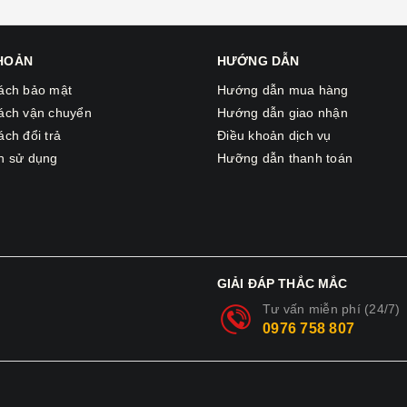
KHOẢN
HƯỚNG DẪN
ách bảo mật
Hướng dẫn mua hàng
ách vận chuyển
Hướng dẫn giao nhận
ách đổi trả
Điều khoản dịch vụ
h sử dụng
Hưỡng dẫn thanh toán
GIẢI ĐÁP THẮC MẮC
Tư vấn miễn phí (24/7)
0976 758 807