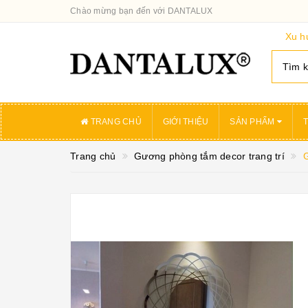
Chào mừng bạn đến với DANTALUX
Xu h
TRANG CHỦ
GIỚI THIỆU
SẢN PHẨM
T
Trang chủ
Gương phòng tắm decor trang trí