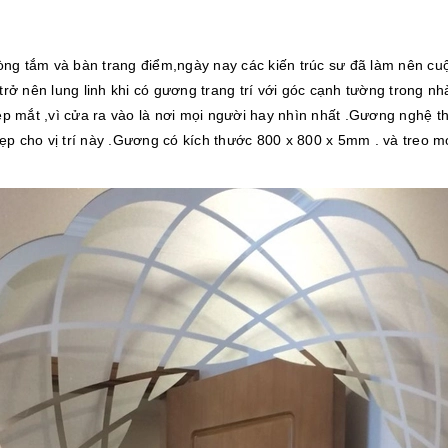
òng tắm và bàn trang điểm,ngày nay các kiến trúc sư đã làm nên c
trở nên lung linh khi có gương trang trí với góc cạnh tường trong nh
đẹp mắt ,vì cửa ra vào là nơi mọi người hay nhìn nhất .Gương nghệ t
ẹp cho vị trí này .Gương có kích thước 800 x 800 x 5mm . và treo