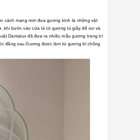
uộc cách mạng mới đưa gương kính là những vật
à ,khi bước vào cửa là có gương tủ giầy để soi và
huật Dantalux đã đưa ra nhiều mẫu gương trang trí
 móc đằng sau.Gương được làm từ gương bỉ chống