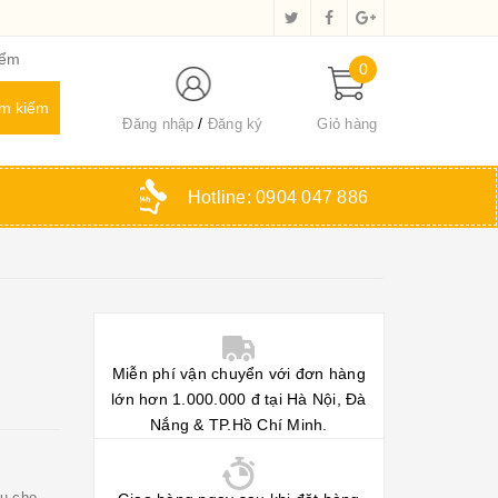
iểm
0
Đăng nhập
Đăng ký
Giỏ hàng
Hotline:
0904 047 886
Miễn phí vận chuyển với đơn hàng
lớn hơn 1.000.000 đ tại Hà Nội, Đà
Nắng & TP.Hồ Chí Minh.
ếu cho