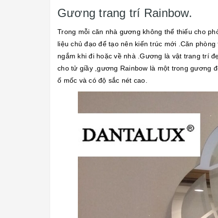
Gương trang trí Rainbow.
Trong mỗi căn nhà gương không thể thiếu cho ph
liệu chủ đạo để tạo nên kiến trúc mới .Căn phòng 
ngắm khi đi hoặc về nhà .Gương là vật trang trí 
cho tử giầy ,gương Rainbow là một trong gương đ
ố mốc và có độ sắc nét cao.