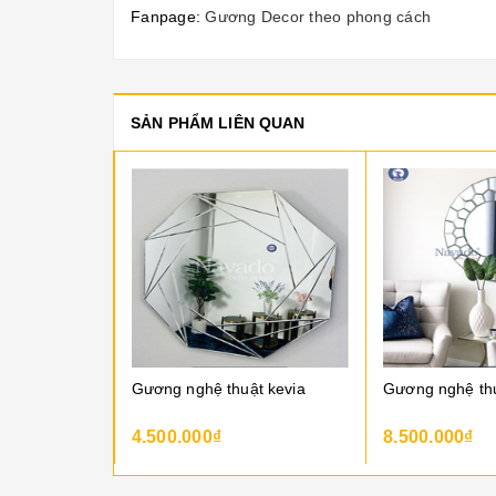
Fanpage:
Gương Decor theo phong cách
SẢN PHẨM LIÊN QUAN
Gương nghệ thuật chim công peacock mirror
Gương nghệ thuật kevia
4.500.000₫
8.500.000₫