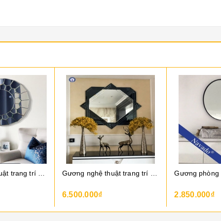
Gương nghệ thuật trang trí delray mirror
Gương nghệ thuật trang trí nullan
6.500.000₫
2.850.000₫