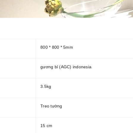
800 * 800 * 5mm
gương bỉ (AGC) indonesia
3.5kg
Treo tường
15 cm